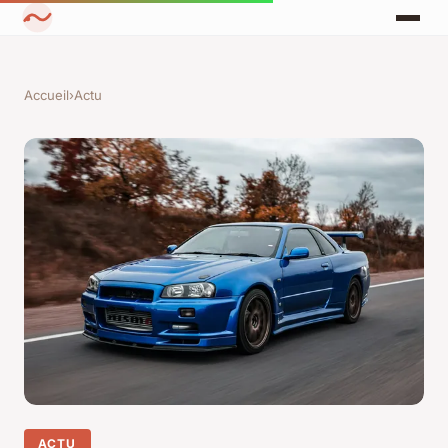
Accueil
›
Actu
ACTU